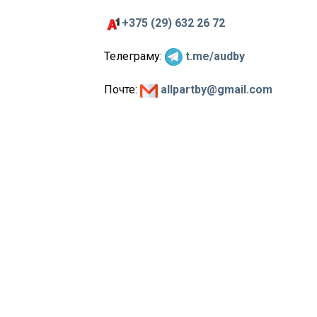
+375 (29) 632 26 72
Телеграму:
t.me/audby
Почте:
allpartby@gmail.com