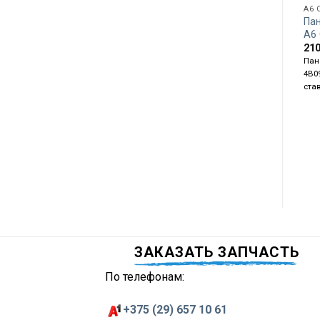
A6 
Па
А6
21
Пан
4B09
ста
ЗАКАЗАТЬ ЗАПЧАСТЬ
По телефонам:
+375 (29) 657 10 61