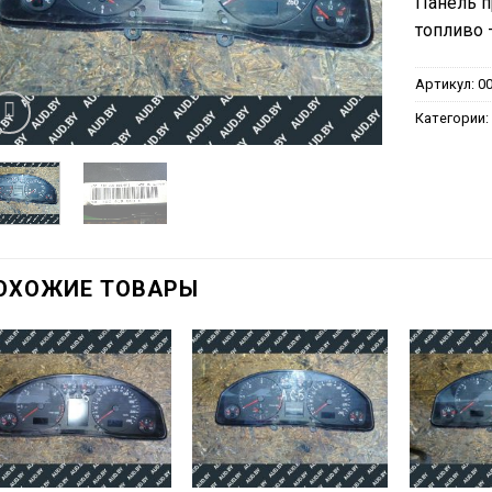
Панель п
топливо 
Артикул:
0
Категории
ОХОЖИЕ ТОВАРЫ