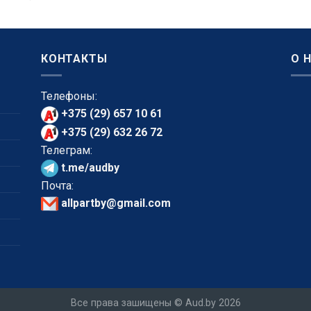
КОНТАКТЫ
О 
Телефоны:
+375 (29) 657 10 61
+375 (29) 632 26 72
Телеграм:
t.me/audby
Почта:
allpartby@gmail.com
Все права зашищены © Aud.by 2026