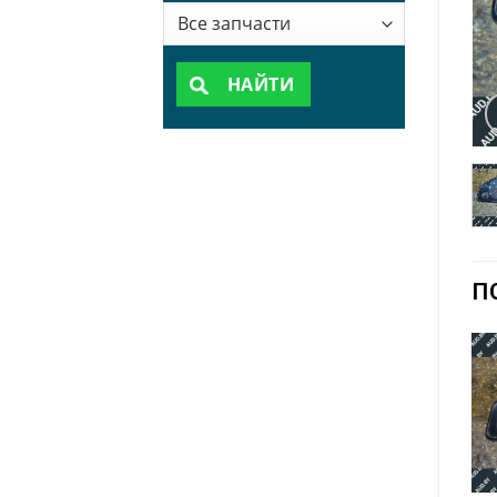
НАЙТИ
П