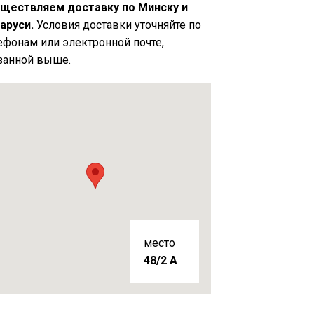
ществляем доставку по Минску и
аруси.
Условия доставки уточняйте по
ефонам или электронной почте,
занной выше.
место
48/2 A