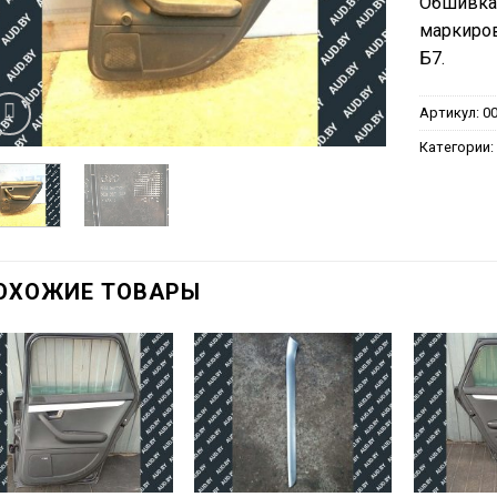
Обшивка 
маркиров
Б7.
Артикул:
0
Категории
ОХОЖИЕ ТОВАРЫ