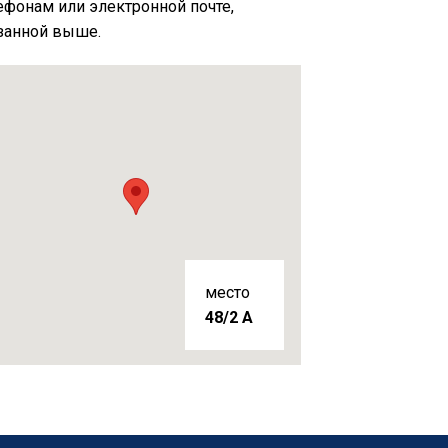
ефонам или электронной почте,
занной выше.
место
48/2 A