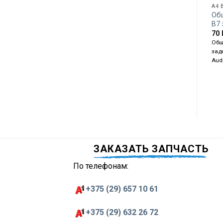
A4 
Об
B7
70
Обш
зад
Audi
ЗАКАЗАТЬ ЗАПЧАСТЬ
По телефонам:
+375 (29) 657 10 61
+375 (29) 632 26 72