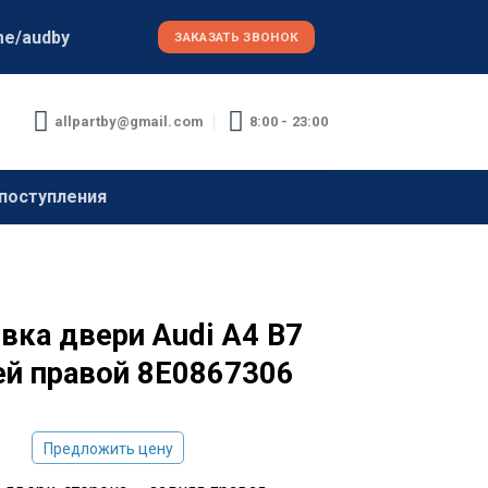
me/audby
ЗАКАЗАТЬ ЗВОНОК
allpartby@gmail.com
8:00 - 23:00
поступления
вка двери Audi A4 B7
ей правой 8E0867306
Предложить цену