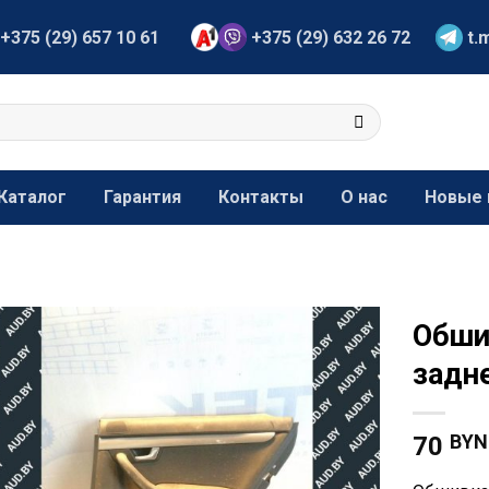
+375 (29) 657 10 61
+375 (29) 632 26 72
t.
Каталог
Гарантия
Контакты
О нас
Новые 
Обши
задн
BYN
70