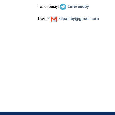
Телеграму:
t.me/audby
Почте:
allpartby@gmail.com