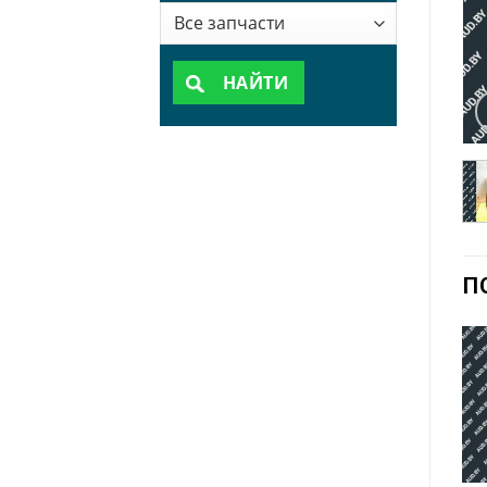
НАЙТИ
П