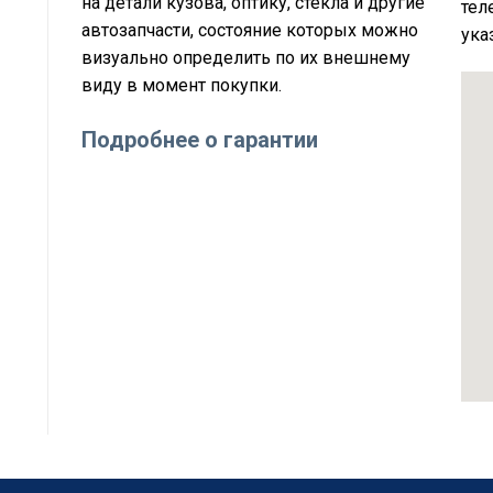
на детали кузова, оптику, стёкла и другие
тел
автозапчасти, состояние которых можно
ука
визуально определить по их внешнему
виду в момент покупки.
Подробнее о гарантии