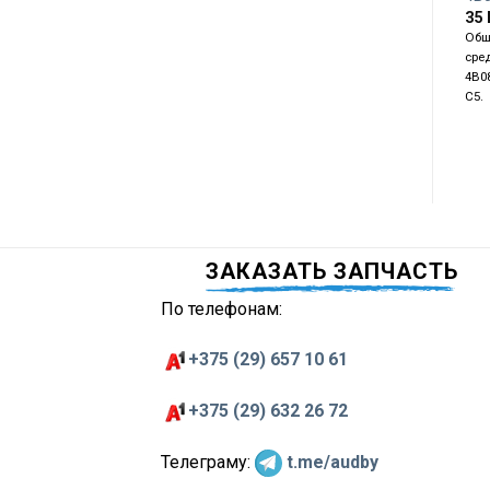
35
Обш
сре
4B0
C5.
ЗАКАЗАТЬ ЗАПЧАСТЬ
По телефонам:
+375 (29) 657 10 61
+375 (29) 632 26 72
Телеграму:
t.me/audby