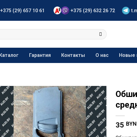
+375 (29) 657 10 61
+375 (29) 632 26 72
t.
Каталог
Гарантия
Контакты
О нас
Новые 
Обши
сред
BYN
35