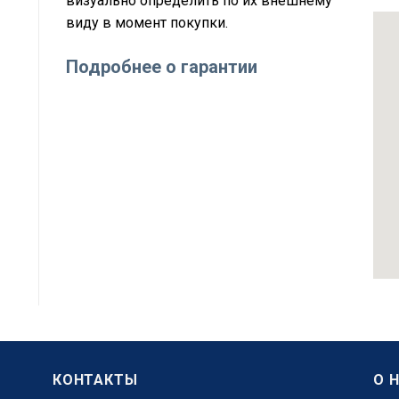
визуально определить по их внешнему
виду в момент покупки.
Подробнее о гарантии
КОНТАКТЫ
О 