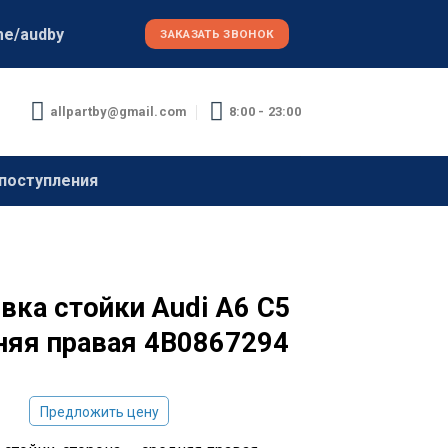
me/audby
ЗАКАЗАТЬ ЗВОНОК
allpartby@gmail.com
8:00 - 23:00
поступления
вка стойки Audi A6 C5
няя правая 4B0867294
Предложить цену