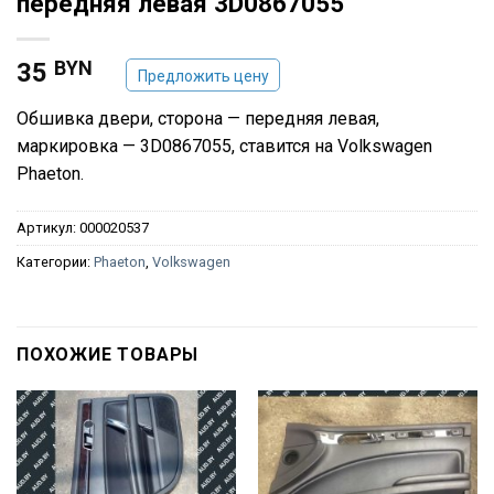
передняя левая 3D0867055
BYN
35
Предложить цену
Обшивка двери, сторона — передняя левая,
маркировка — 3D0867055, ставится на Volkswagen
Phaeton.
Артикул:
000020537
Категории:
Phaeton
,
Volkswagen
ПОХОЖИЕ ТОВАРЫ