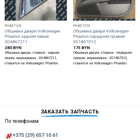
PHAETON
PHAETON
Обшивка двери Volkswagen
Обшивка двери Volkswagen
Phaeton задняя левая
Phaeton передняя правая
3D4867211
3D1867012
280
BYN
175
BYN
Обшивка двери, сторона - задняя
Обшивка двери, сторона - передняя
левая, маркировка - 3D4867211,
правая, маркировка - 3D1867012,
ставится на Volkswagen Phaeton.
ставится на Volkswagen Phaeton.
ЗАКАЗАТЬ ЗАПЧАСТЬ
По телефонам:
+375 (29) 657 10 61