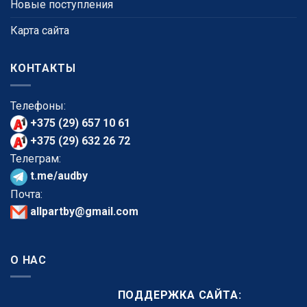
Новые поступления
Карта сайта
КОНТАКТЫ
Телефоны:
+375 (29) 657 10 61
+375 (29) 632 26 72
Телеграм:
t.me/audby
Почта:
allpartby@gmail.com
О НАС
ПОДДЕРЖКА САЙТА: