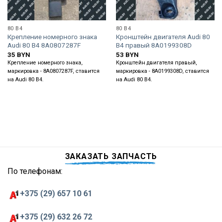
80 B4
80 B4
Крепление номерного знака
Кронштейн двигателя Audi 80
Audi 80 B4 8A0807287F
B4 правый 8A0199308D
35
BYN
53
BYN
Крепление номерного знака,
Кронштейн двигателя правый,
маркировка - 8A0807287F, ставится
маркировка - 8A0199308D, ставится
на Audi 80 B4.
на Audi 80 B4.
ЗАКАЗАТЬ ЗАПЧАСТЬ
По телефонам:
+375 (29) 657 10 61
+375 (29) 632 26 72