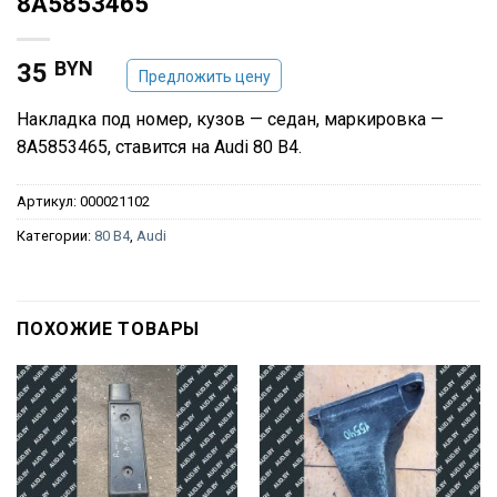
8A5853465
BYN
35
Предложить цену
Накладка под номер, кузов — седан, маркировка —
8A5853465, ставится на Audi 80 B4.
Артикул:
000021102
Категории:
80 B4
,
Audi
ПОХОЖИЕ ТОВАРЫ