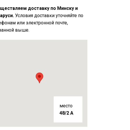
ществляем доставку по Минску и
аруси.
Условия доставки уточняйте по
ефонам или электронной почте,
занной выше.
место
48/2 A