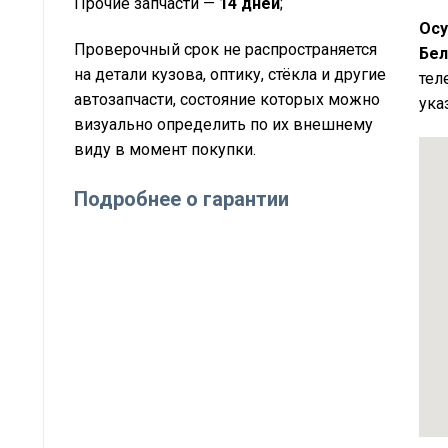
Прочие запчасти —
14 дней
;
Осу
Проверочный срок не распространяется
Бел
на детали кузова, оптику, стёкла и другие
тел
автозапчасти, состояние которых можно
ука
визуально определить по их внешнему
виду в момент покупки.
Подробнее о гарантии