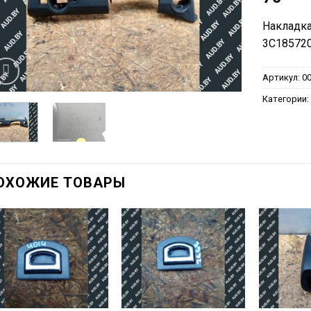
Накладка
3C185720
Артикул:
0
Категории
ОХОЖИЕ ТОВАРЫ