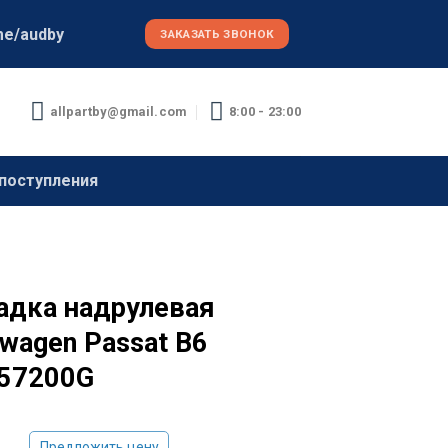
me/audby
ЗАКАЗАТЬ ЗВОНОК
allpartby@gmail.com
8:00 - 23:00
поступления
адка надрулевая
wagen Passat B6
57200G
Предложить цену