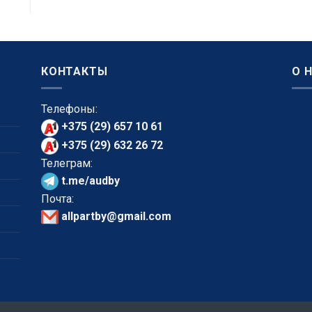
КОНТАКТЫ
О 
Телефоны:
+375 (29) 657 10 61
+375 (29) 632 26 72
Телеграм:
t.me/audby
Почта:
allpartby@gmail.com