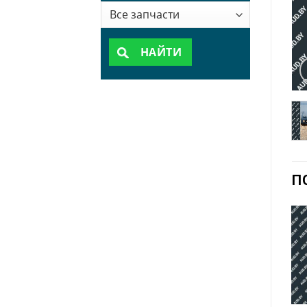
НАЙТИ
П