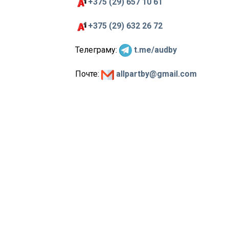
+375 (29) 657 10 61
+375 (29) 632 26 72
Телеграму:
t.me/audby
Почте:
allpartby@gmail.com