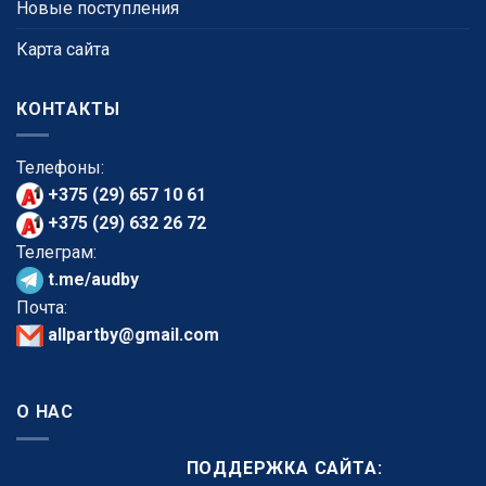
Новые поступления
Карта сайта
КОНТАКТЫ
Телефоны:
+375 (29) 657 10 61
+375 (29) 632 26 72
Телеграм:
t.me/audby
Почта:
allpartby@gmail.com
О НАС
ПОДДЕРЖКА САЙТА: