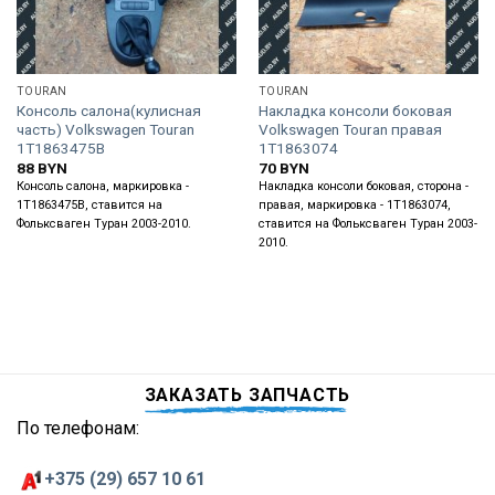
TOURAN
TOURAN
Консоль салона(кулисная
Накладка консоли боковая
часть) Volkswagen Touran
Volkswagen Touran правая
1T1863475B
1T1863074
88
BYN
70
BYN
Консоль салона, маркировка -
Накладка консоли боковая, сторона -
1T1863475B, ставится на
правая, маркировка - 1T1863074,
Фольксваген Туран 2003-2010.
ставится на Фольксваген Туран 2003-
2010.
ЗАКАЗАТЬ ЗАПЧАСТЬ
По телефонам:
+375 (29) 657 10 61