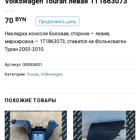
Volkswagen Touran левая 1T1863073
BYN
70
Предложить цену
Накладка консоли боковая, сторона — левая,
маркировка — 1T1863073, ставится на Фольксваген
Туран 2003-2010.
Артикул:
000004001
Категории:
Touran
,
Volkswagen
ПОХОЖИЕ ТОВАРЫ