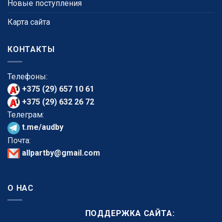
Новые поступления
Карта сайта
КОНТАКТЫ
Телефоны:
+375 (29) 657 10 61
+375 (29) 632 26 72
Телеграм:
t.me/audby
Почта:
allpartby@gmail.com
О НАС
ПОДДЕРЖКА САЙТА: