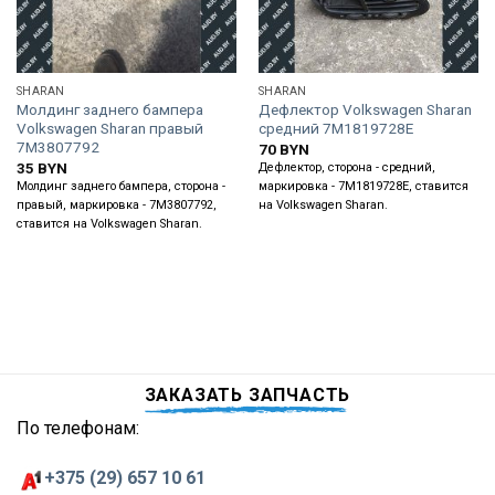
SHARAN
SHARAN
Молдинг заднего бампера
Дефлектор Volkswagen Sharan
Volkswagen Sharan правый
средний 7M1819728E
7M3807792
70
BYN
35
BYN
Дефлектор, сторона - средний,
Молдинг заднего бампера, сторона -
маркировка - 7M1819728E, ставится
правый, маркировка - 7M3807792,
на Volkswagen Sharan.
ставится на Volkswagen Sharan.
ЗАКАЗАТЬ ЗАПЧАСТЬ
По телефонам:
+375 (29) 657 10 61