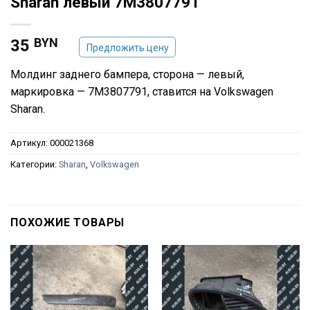
Sharan левый 7M3807791
BYN
35
Предложить цену
Молдинг заднего бампера, сторона — левый,
маркировка — 7M3807791, ставится на Volkswagen
Sharan.
Артикул:
000021368
Категории:
Sharan
,
Volkswagen
ПОХОЖИЕ ТОВАРЫ