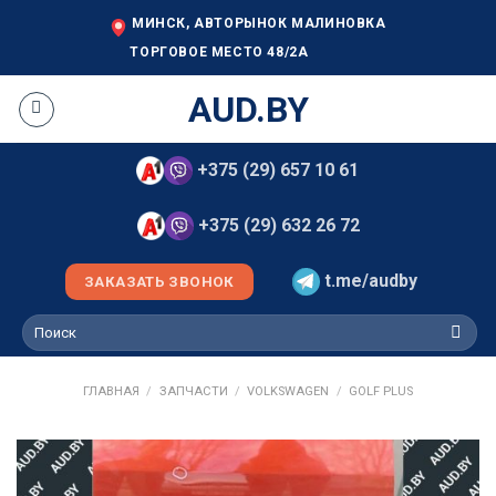
Skip
МИНСК, АВТОРЫНОК МАЛИНОВКА
to
ТОРГОВОЕ МЕСТО 48/2А
content
AUD.BY
+375 (29) 657 10 61
+375 (29) 632 26 72
t.me/audby
ЗАКАЗАТЬ ЗВОНОК
Искать:
ГЛАВНАЯ
/
ЗАПЧАСТИ
/
VOLKSWAGEN
/
GOLF PLUS