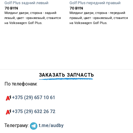
Golf Plus задний левый
Golf Plus передний правый
70
BYN
70
BYN
Молдинг двери, сторона - задний
Молдинг двери, сторона - передний
левый, цвет - оранжевый, ставится
правый, цвет - оранжевый, ставится
на Volkswagen Golf Plus.
на Volkswagen Golf Plus.
ЗАКАЗАТЬ ЗАПЧАСТЬ
По телефонам:
+375 (29) 657 10 61
+375 (29) 632 26 72
Телеграму:
t.me/audby