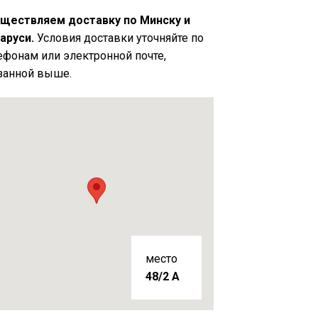
ществляем доставку по Минску и
аруси.
Условия доставки уточняйте по
ефонам или электронной почте,
занной выше.
место
48/2 A