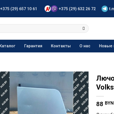
+375 (29) 657 10 61
+375 (29) 632 26 72
t.
Каталог
Гарантия
Контакты
О нас
Новые 
Лючо
Volk
BYN
88