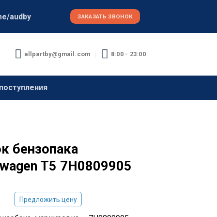
me/audby
ЗАКАЗАТЬ ЗВОНОК
allpartby@gmail.com
8:00 - 23:00
поступления
к бензопака
swagen T5 7H0809905
Предложить цену