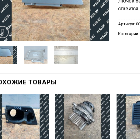
Лючок бе
ставится
Артикул:
0
Категории
ОХОЖИЕ ТОВАРЫ