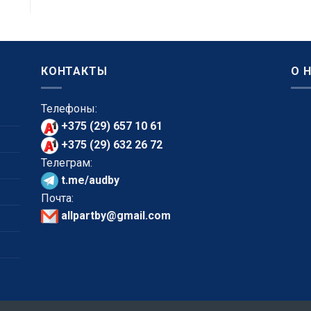
КОНТАКТЫ
О 
Телефоны:
+375 (29) 657 10 61
+375 (29) 632 26 72
Телеграм:
t.me/audby
Почта:
allpartby@gmail.com