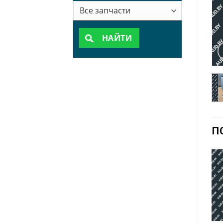
НАЙТИ
П