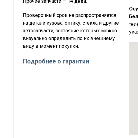
Прочие запчасти —
14 дней
;
Осу
Проверочный срок не распространяется
Бел
на детали кузова, оптику, стёкла и другие
тел
автозапчасти, состояние которых можно
ука
визуально определить по их внешнему
виду в момент покупки.
Подробнее о гарантии