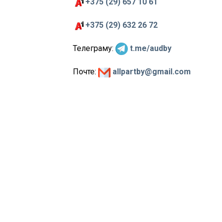
+375 (29) 657 10 61
+375 (29) 632 26 72
Телеграму:
t.me/audby
Почте:
allpartby@gmail.com