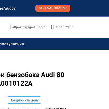
me/audby
ЗАКАЗАТЬ ЗВОНОК
allpartby@gmail.com
8:00 - 23:00
поступления
к бензобака Audi 80
A0010122A
Предложить цену