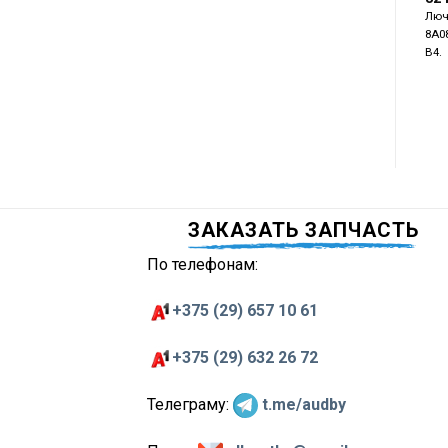
Люч
8A0
B4.
ЗАКАЗАТЬ ЗАПЧАСТЬ
По телефонам:
+375 (29) 657 10 61
+375 (29) 632 26 72
Телеграму:
t.me/audby