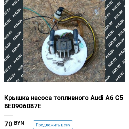
Крышка насоса топливного Audi A6 C5
8E0906087E
BYN
70
Предложить цену