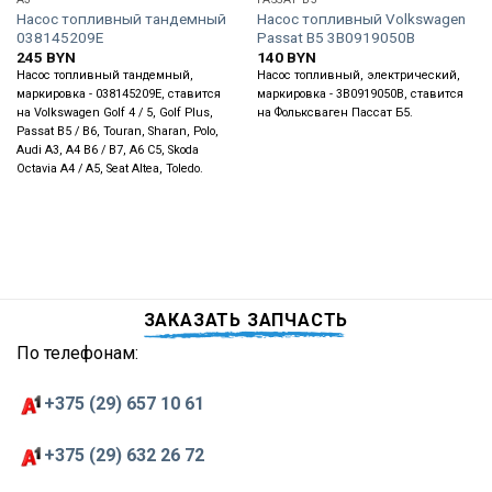
Насос топливный тандемный
Насос топливный Volkswagen
038145209E
Passat B5 3B0919050B
245
BYN
140
BYN
Насос топливный тандемный,
Насос топливный, электрический,
маркировка - 038145209E, ставится
маркировка - 3B0919050B, ставится
на Volkswagen Golf 4 / 5, Golf Plus,
на Фольксваген Пассат Б5.
Passat B5 / B6, Touran, Sharan, Polo,
Audi A3, A4 B6 / B7, A6 C5, Skoda
Octavia A4 / A5, Seat Altea, Toledo.
ЗАКАЗАТЬ ЗАПЧАСТЬ
По телефонам:
+375 (29) 657 10 61
+375 (29) 632 26 72