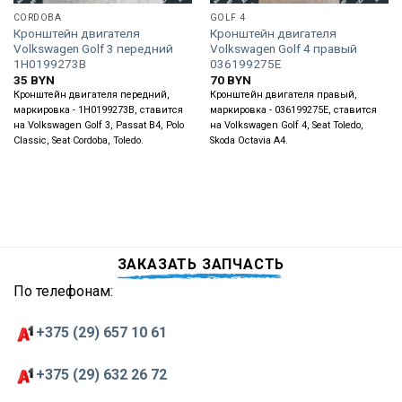
CORDOBA
GOLF 4
Кронштейн двигателя
Кронштейн двигателя
Volkswagen Golf 3 передний
Volkswagen Golf 4 правый
1H0199273B
036199275E
35
BYN
70
BYN
Кронштейн двигателя передний,
Кронштейн двигателя правый,
маркировка - 1H0199273B, ставится
маркировка - 036199275E, ставится
на Volkswagen Golf 3, Passat B4, Polo
на Volkswagen Golf 4, Seat Toledo,
Classic, Seat Cordoba, Toledo.
Skoda Octavia A4.
ЗАКАЗАТЬ ЗАПЧАСТЬ
По телефонам:
+375 (29) 657 10 61
+375 (29) 632 26 72