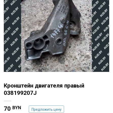
Кронштейн двигателя правый
038199207J
BYN
70
Предложить цену