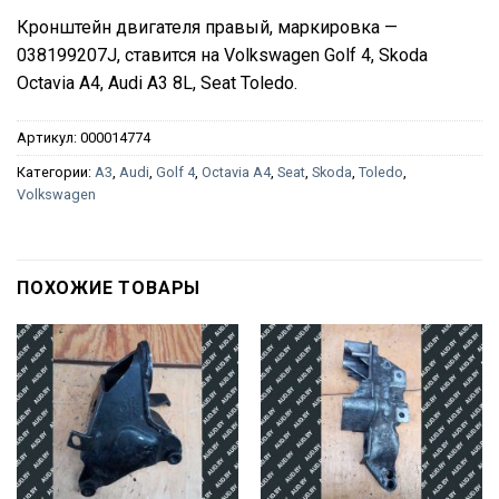
Кронштейн двигателя правый, маркировка —
038199207J, ставится на Volkswagen Golf 4, Skoda
Octavia A4, Audi A3 8L, Seat Toledo.
Артикул:
000014774
Категории:
A3
,
Audi
,
Golf 4
,
Octavia A4
,
Seat
,
Skoda
,
Toledo
,
Volkswagen
ПОХОЖИЕ ТОВАРЫ