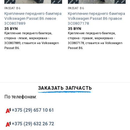
PASSAT B6
PASSAT B6
Крепление переднего бампера
Крепление переднего бампера
Volkswagen Passat B6 левое
Volkswagen Passat B6 правое
3C0807889
3С0807178
35
BYN
35
BYN
Крепление переднего бампера,
Крепление переднего бампера,
сторона - левое, маркировка -
сторона - правое, маркировка -
3C0807889, ставится на Volkswagen
3С0807178, ставится на Volkswagen
Passat B6.
Passat B6.
ЗАКАЗАТЬ ЗАПЧАСТЬ
По телефонам:
+375 (29) 657 10 61
+375 (29) 632 26 72