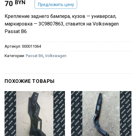
BYN
70
Предложить цену
Крепление заднего бампера, кузов — универсал,
маркировка — 3C9807863, ставится на Volkswagen
Passat B6.
Артикул:
000011064
Категории:
Passat B6
,
Volkswagen
ПОХОЖИЕ ТОВАРЫ