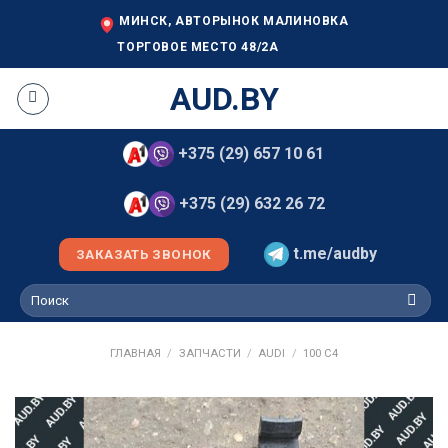
Skip
МИНСК, АВТОРЫНОК МАЛИНОВКА
to
ТОРГОВОЕ МЕСТО 48/2А
content
AUD.BY
+375 (29) 657 10 61
+375 (29) 632 26 72
t.me/audby
ЗАКАЗАТЬ ЗВОНОК
Искать:
ГЛАВНАЯ
/
ЗАПЧАСТИ
/
AUDI
/
100 C4