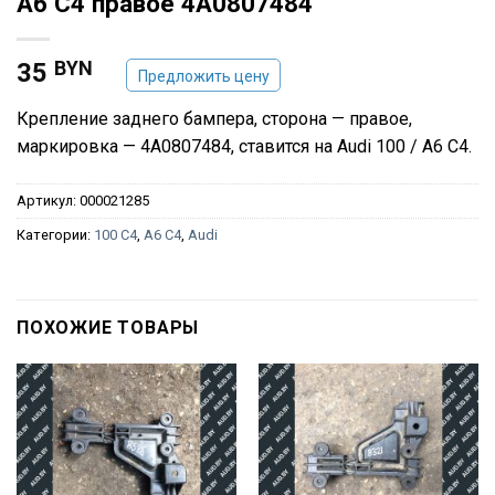
A6 C4 правое 4A0807484
BYN
35
Предложить цену
Крепление заднего бампера, сторона — правое,
маркировка — 4A0807484, ставится на Audi 100 / A6 C4.
Артикул:
000021285
Категории:
100 C4
,
A6 C4
,
Audi
ПОХОЖИЕ ТОВАРЫ