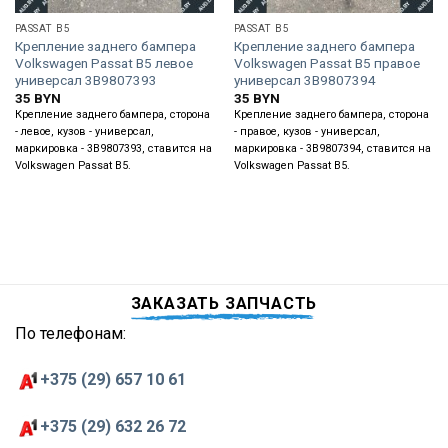
PASSAT B5
PASSAT B5
Крепление заднего бампера
Крепление заднего бампера
Volkswagen Passat B5 левое
Volkswagen Passat B5 правое
универсал 3B9807393
универсал 3B9807394
35
BYN
35
BYN
Крепление заднего бампера, сторона
Крепление заднего бампера, сторона
- левое, кузов - универсал,
- правое, кузов - универсал,
маркировка - 3B9807393, ставится на
маркировка - 3B9807394, ставится на
Volkswagen Passat B5.
Volkswagen Passat B5.
ЗАКАЗАТЬ ЗАПЧАСТЬ
По телефонам:
+375 (29) 657 10 61
+375 (29) 632 26 72