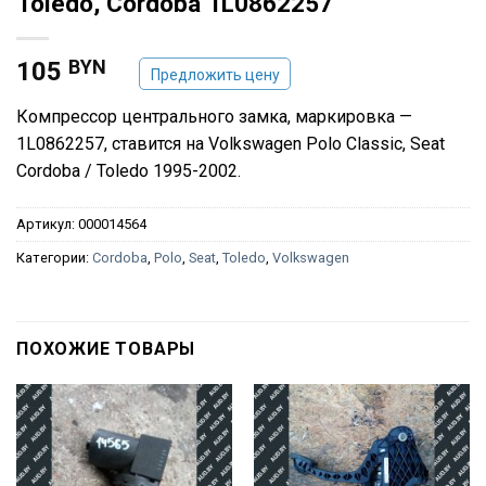
Toledo, Cordoba 1L0862257
BYN
105
Предложить цену
Компрессор центрального замка, маркировка —
1L0862257, ставится на Volkswagen Polo Classic, Seat
Cordoba / Toledo 1995-2002.
Артикул:
000014564
Категории:
Cordoba
,
Polo
,
Seat
,
Toledo
,
Volkswagen
ПОХОЖИЕ ТОВАРЫ