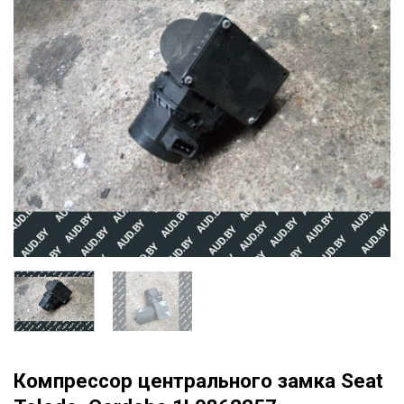
Компрессор центрального замка Seat