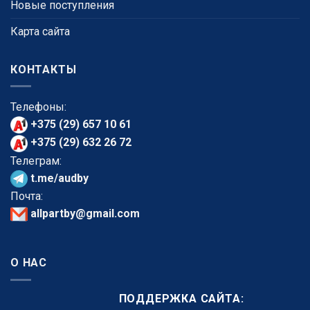
Новые поступления
Карта сайта
КОНТАКТЫ
Телефоны:
+375 (29) 657 10 61
+375 (29) 632 26 72
Телеграм:
t.me/audby
Почта:
allpartby@gmail.com
О НАС
ПОДДЕРЖКА САЙТА: