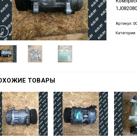
Компрес
1J082080
Артикул:
0
Категории
ОХОЖИЕ ТОВАРЫ