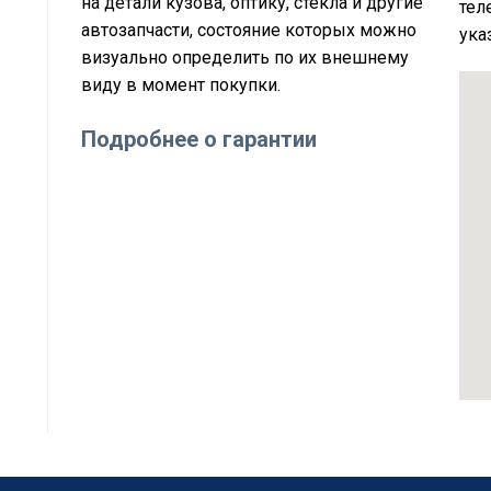
на детали кузова, оптику, стёкла и другие
тел
автозапчасти, состояние которых можно
ука
визуально определить по их внешнему
виду в момент покупки.
Подробнее о гарантии