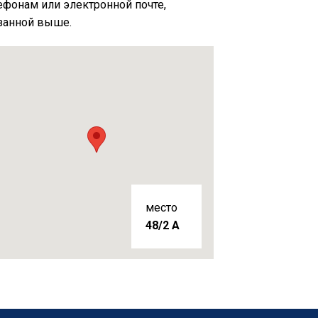
ефонам или электронной почте,
занной выше.
место
48/2 A