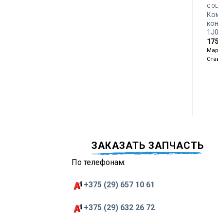
GOL
Ко
ко
1J
17
Мар
Ста
ЗАКАЗАТЬ ЗАПЧАСТЬ
По телефонам:
+375 (29) 657 10 61
+375 (29) 632 26 72