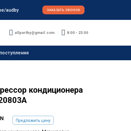
me/audby
ЗАКАЗАТЬ ЗВОНОК
allpartby@gmail.com
8:00 - 23:00
поступления
рессор кондиционера
20803A
YN
Предложить цену