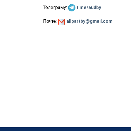
Телеграму:
t.me/audby
Почте:
allpartby@gmail.com