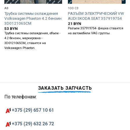
A8
100 C3
Трубка системы охлаждения
РАЗЪЁМ ЭЛЕКТРИЧЕСКИЙ VW
Volkswagen Phaeton 4.2 бензин
AUDI SKODA SEAT 357919754
3D0121065CM
21
BYN
53
BYN
Разъем 357919754- фишка ставится
Трубка системы охлаждения, объем -
на автомобили VAG группы
4.2 бензин, маркировка -
3D0121065CM, ставится на
Volkswagen Phaeton.
ЗАКАЗАТЬ ЗАПЧАСТЬ
По телефонам:
+375 (29) 657 10 61
+375 (29) 632 26 72