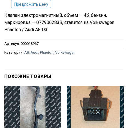
Предложить цену
Клапан электромагнитный, объем — 4.2 бензин,
маркировка — 077906283B, ставится на Volkswagen
Phaeton / Audi A8 D3.
Артикул:
000018967
Категории:
A8
,
Audi
,
Phaeton
,
Volkswagen
ПОХОЖИЕ ТОВАРЫ