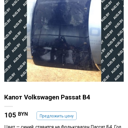
Капот Volkswagen Passat B4
BYN
105
Предложить цену
Цвет — синий; ставится на Фольксваген Пассат Б4, Год