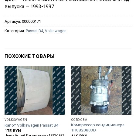
выпуска — 1993-1997
Артикул:
000000171
Категории:
Passat B4
,
Volkswagen
ПОХОЖИЕ ТОВАРЫ
VOLKSWAGEN
CORDOBA
Компрессор кондиционера
Капот Volkswagen Passat B4
1H0820803D
175
BYN
140
BYN
Цвет - белый;Год выпуска - 1993-1997