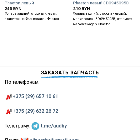
Phaeton левый
Phaeton левый 3D0945095B
245
BYN
210
BYN
Фонарь задний, сторона - левая,
Фонарь задний, сторона - левый,
ставится на Фольксваген Фаэтон.
маркировка - 3D0945095B, ставится
на Volkswagen Phaeton.
ЗАКАЗАТЬ ЗАПЧАСТЬ
По телефонам:
+375 (29) 657 10 61
+375 (29) 632 26 72
Телеграму:
t.me/audby