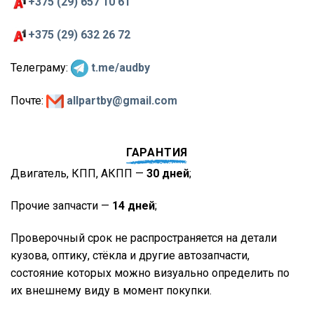
+375 (29) 657 10 61
+375 (29) 632 26 72
Телеграму:
t.me/audby
Почте:
allpartby@gmail.com
ГАРАНТИЯ
Двигатель, КПП, АКПП —
30 дней
;
Прочие запчасти —
14 дней
;
Проверочный срок не распространяется на детали
кузова, оптику, стёкла и другие автозапчасти,
состояние которых можно визуально определить по
их внешнему виду в момент покупки.