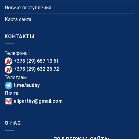
Новые поступления
Карта сайта
КОНТАКТЫ
Телефоны:
+375 (29) 657 10 61
+375 (29) 632 26 72
Телеграм:
t.me/audby
Почта:
allpartby@gmail.com
О НАС