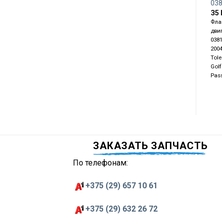
03
35
Фла
дви
038
2004
Tol
Golf
Pass
ЗАКАЗАТЬ ЗАПЧАСТЬ
По телефонам:
+375 (29) 657 10 61
+375 (29) 632 26 72