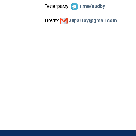
Телеграму:
t.me/audby
Почте:
allpartby@gmail.com