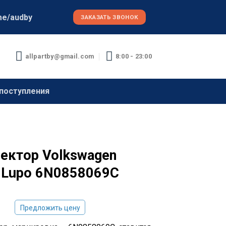
me/audby
ЗАКАЗАТЬ ЗВОНОК
allpartby@gmail.com
8:00 - 23:00
поступления
ектор Volkswagen
, Lupo 6N0858069C
Предложить цену