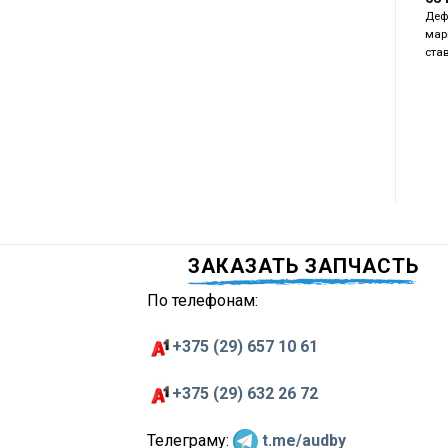
Деф
мар
ста
ЗАКАЗАТЬ ЗАПЧАСТЬ
По телефонам:
+375 (29) 657 10 61
+375 (29) 632 26 72
Телеграму:
t.me/audby