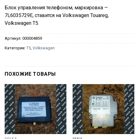
Блок управления телефоном, маркировка —
7L6035729E, ставится на Volkswagen Touareg,
Volkswagen T5.
Артикул:
000004859
Категории:
T5
,
Volkswagen
ПОХОЖИЕ ТОВАРЫ
GOLF 5
FABIA