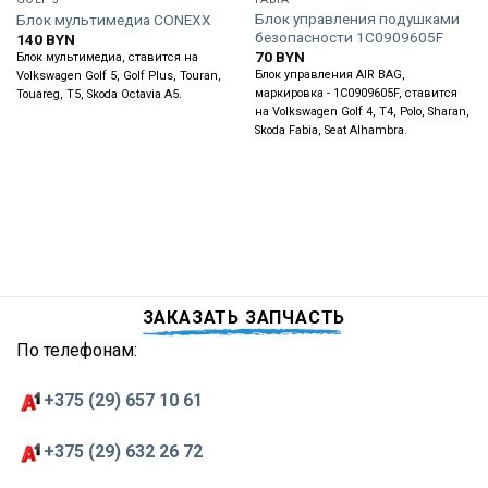
Блок управления подушками
Блок мультимедиа CONEXX
безопасности 1C0909605F
140
BYN
70
BYN
Блок мультимедиа, ставится на
Блок управления AIR BAG,
Volkswagen Golf 5, Golf Plus, Touran,
маркировка - 1C0909605F, ставится
Touareg, T5, Skoda Octavia A5.
на Volkswagen Golf 4, T4, Polo, Sharan,
Skoda Fabia, Seat Alhambra.
ЗАКАЗАТЬ ЗАПЧАСТЬ
По телефонам:
+375 (29) 657 10 61
+375 (29) 632 26 72