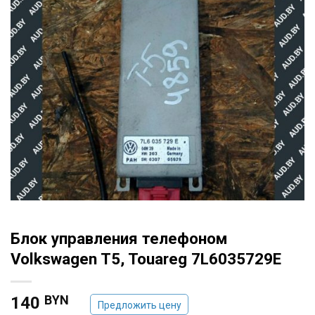
Блок управления телефоном
Volkswagen T5, Touareg 7L6035729E
BYN
140
Предложить цену