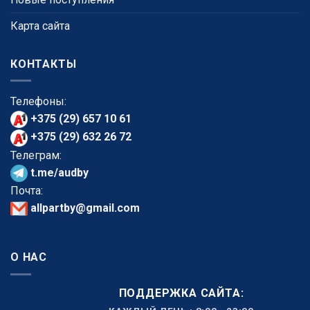
Карта сайта
КОНТАКТЫ
Телефоны:
+375 (29) 657 10 61
+375 (29) 632 26 72
Телеграм:
t.me/audby
Почта:
allpartby@gmail.com
О НАС
ПОДДЕРЖКА САЙТА: