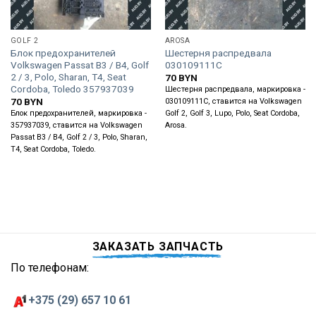
GOLF 2
AROSA
Блок предохранителей
Шестерня распредвала
Volkswagen Passat B3 / B4, Golf
030109111C
2 / 3, Polo, Sharan, T4, Seat
70
BYN
Cordoba, Toledo 357937039
Шестерня распредвала, маркировка -
70
BYN
030109111C, ставится на Volkswagen
Блок предохранителей, маркировка -
Golf 2, Golf 3, Lupo, Polo, Seat Cordoba,
357937039, ставится на Volkswagen
Arosa.
Passat B3 / B4, Golf 2 / 3, Polo, Sharan,
T4, Seat Cordoba, Toledo.
ЗАКАЗАТЬ ЗАПЧАСТЬ
По телефонам:
+375 (29) 657 10 61