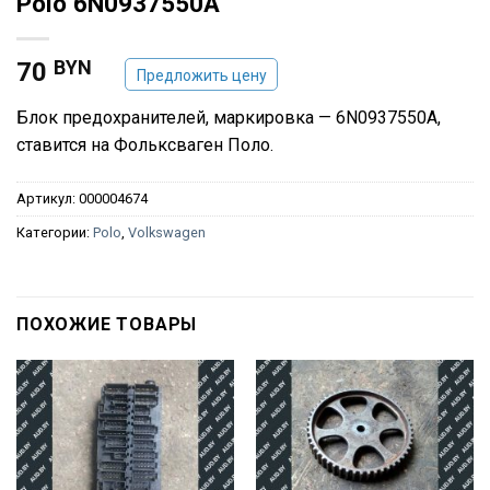
Polo 6N0937550A
BYN
70
Предложить цену
Блок предохранителей, маркировка — 6N0937550A,
ставится на Фольксваген Поло.
Артикул:
000004674
Категории:
Polo
,
Volkswagen
ПОХОЖИЕ ТОВАРЫ