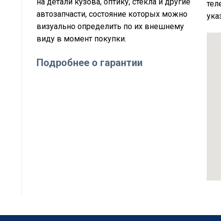
на детали кузова, оптику, стёкла и другие
тел
автозапчасти, состояние которых можно
ука
визуально определить по их внешнему
виду в момент покупки.
Подробнее о гарантии