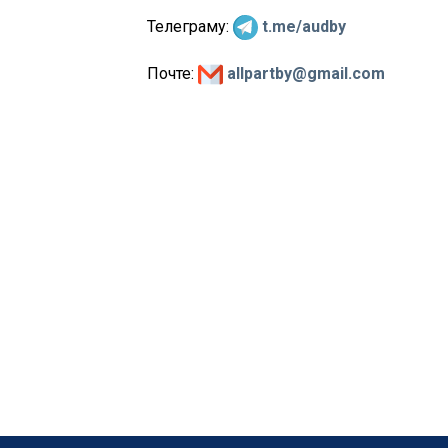
Телеграму:
t.me/audby
Почте:
allpartby@gmail.com