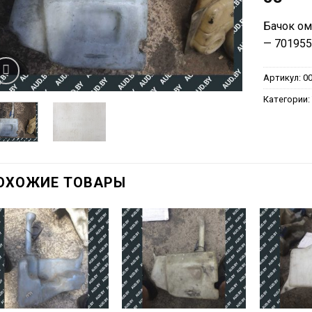
Бачок ом
— 701955
Артикул:
0
Категории
ОХОЖИЕ ТОВАРЫ