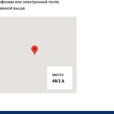
ефонам или электронной почте,
занной выше.
место
48/2 A