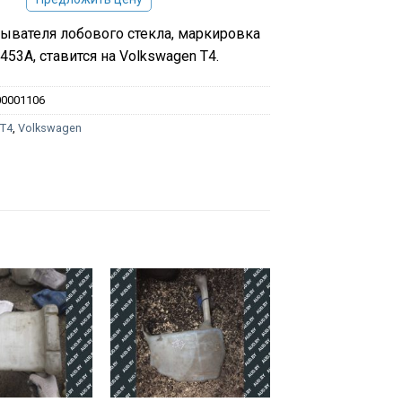
ывателя лобового стекла, маркировка
453A, ставится на Volkswagen T4.
00001106
:
T4
,
Volkswagen