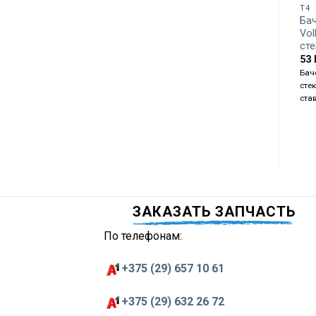
T4
Ба
Vo
сте
53
Бач
стек
ста
ЗАКАЗАТЬ ЗАПЧАСТЬ
По телефонам:
+375 (29) 657 10 61
+375 (29) 632 26 72