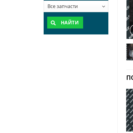
НАЙТИ
П