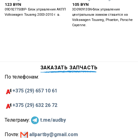
123
BYN
105
BYN
09D927750BP- Блок управления АКПП
3D0909135N-блок управления
Volkswagen Touareg 2003-2010 г. в.
центральным замком ставится на
Volkswagen Touareg, Phaeton, Porsche
Cayenne.
ЗАКАЗАТЬ ЗАПЧАСТЬ
По телефонам:
+375 (29) 657 10 61
+375 (29) 632 26 72
Телеграму:
t.me/audby
Почте:
allpartby@gmail.com