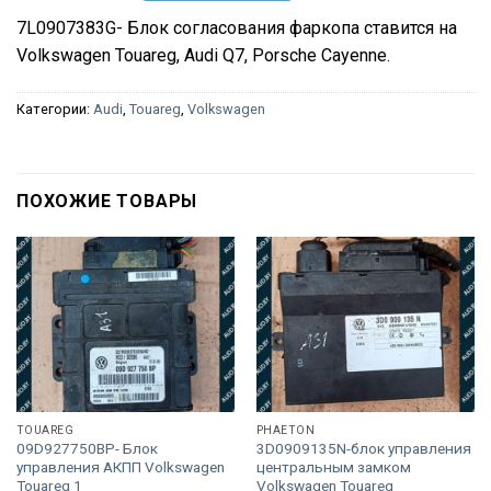
7L0907383G- Блок согласования фаркопа ставится на
Volkswagen Touareg, Audi Q7, Porsche Cayenne.
Категории:
Audi
,
Touareg
,
Volkswagen
ПОХОЖИЕ ТОВАРЫ
TOUAREG
PHAETON
09D927750BP- Блок
3D0909135N-блок управления
управления АКПП Volkswagen
центральным замком
Touareg 1
Volkswagen Touareg