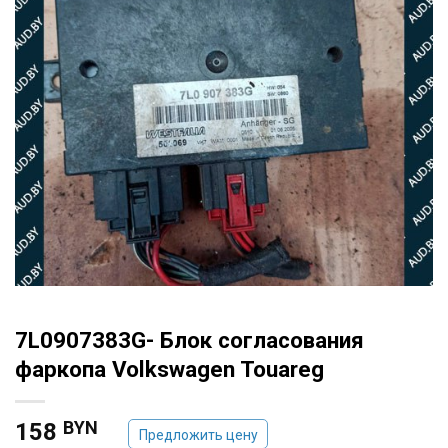
7L0907383G- Блок согласования
фаркопа Volkswagen Touareg
BYN
158
Предложить цену